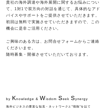
貴社の海外調達や海外展開に関するお悩みについ
て、1対1で双方向の対話を通じて、具体的なアド
バイスやサポートをご提供させていただきます。
初回は無料で実施させていただきますので、この
機会に是非ご活用ください。
ご興味のある方は、お問合せフォームからご連絡
くださいませ。
随時募集・開催させていただいております。
K
W
S
S
by
nowledge
&
isdom
eek
ynergy
海外ビジネスの豊富な知見・ネットワークと"情熱"を以て