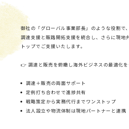
御社の「グローバル事業部長」のような役割で
調達支援と販路開拓支援を統合し、さらに現地
トップでご支援いたします。
調達と販売を俯瞰し海外ビジネスの最適化を
👉
調達＋販売の両面サポート
定例打ち合わせで進捗共有
戦略策定から実務代行までワンストップ
法人設立や物流体制は現地パートナーと連携