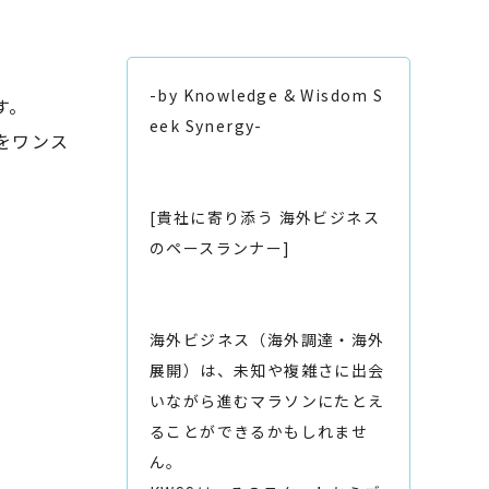
-by Knowledge & Wisdom S
す。
eek Synergy-
をワンス
[貴社に寄り添う 海外ビジネス
のペースランナー]
海外ビジネス（海外調達・海外
展開）は、未知や複雑さに出会
いながら進むマラソンにたとえ
ることができるかもしれませ
ん。